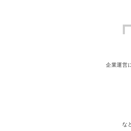
企業運営
な